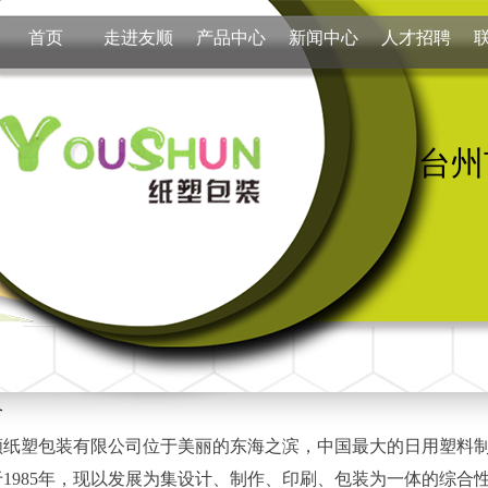
首页
走进友顺
产品中心
新闻中心
人才招聘
台州
介
顺纸塑包装有限公司位于美丽的东海之滨，中国最大的日用塑料制
于1985年，现以发展为集设计、制作、印刷、包装为一体的综合