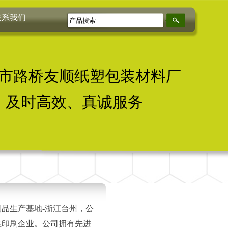
联系我们
市路桥友顺纸塑包装材料厂
及时高效、真诚服务
品生产基地-浙江台州，公
性印刷企业。公司拥有先进