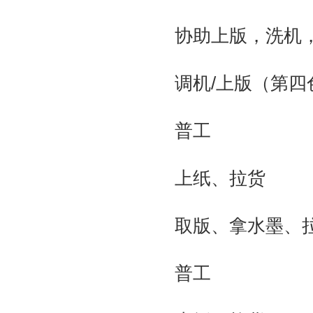
协助上版，洗机
调机/上版（第四
普工
上纸、拉货
取版、拿水墨、
普工