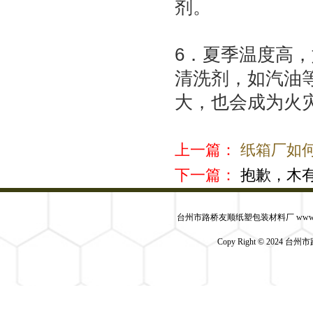
剂。
6．夏季温度高
清洗剂，如汽油
大，也会成为火
上一篇：
纸箱厂如
下一篇：
抱歉，木
台州市路桥友顺纸塑包装材料厂 www.yszsbz
Copy Right © 2024 台