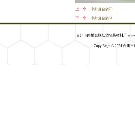
上一个：
中封复合袋79
下一个：
中封复合袋81
台州市路桥友顺纸塑包装材料厂 www.yszsbz
Copy Right © 2024 台