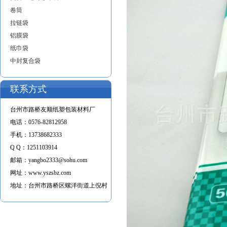
卷筒
拉链袋
铝膜袋
纸巾袋
中封复合袋
联系方式
台州市路桥友顺纸塑包装材料厂
电话：
0576-82812958
手机：
13738682333
Q Q：
1251103914
邮箱：
yangbo2333@sohu.com
网址：
www.yszsbz.com
地址：
台州市路桥区螺洋街道上倪村