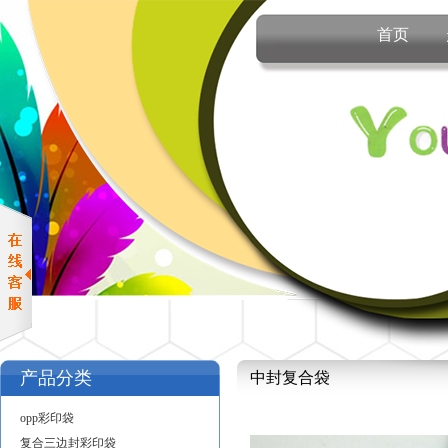
首页
产品分类
中封复合袋
opp彩印袋
复合三边封彩印袋